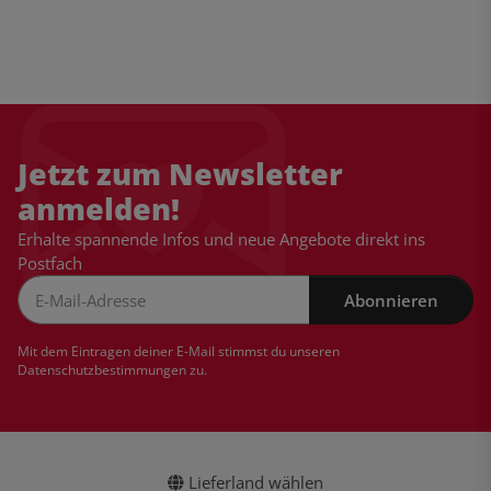
Jetzt zum Newsletter
anmelden!
Erhalte spannende Infos und neue Angebote direkt ins
Postfach
Abonnieren
Newsletter Abonnieren
Mit dem Eintragen deiner E-Mail stimmst du unseren
Datenschutzbestimmungen
zu.
Lieferland wählen