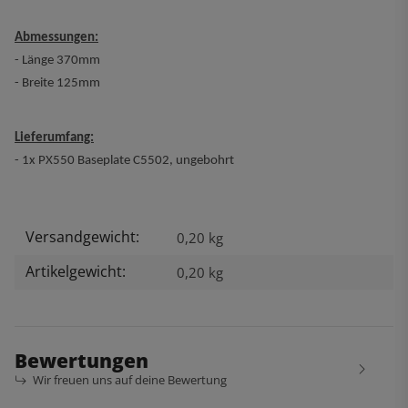
Abmessungen:
- Länge 370mm
- Breite 125mm
Lieferumfang:
- 1x PX550 Baseplate C5502, ungebohrt
Versandgewicht:
Produkteigenschaft
Wert
0,20 kg
Artikelgewicht:
0,20
kg
Bewertungen
Wir freuen uns auf deine Bewertung