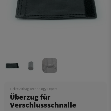
Helite Airbag Technology Expert
Überzug für
Verschlussschnalle