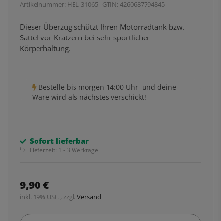
Artikelnummer:
HEL-31065
GTIN:
4260687794845
Dieser Überzug schützt Ihren Motorradtank bzw.
Sattel vor Kratzern bei sehr sportlicher
Körperhaltung.
Bestelle bis
morgen 14:00 Uhr
und deine
Ware wird als nächstes verschickt!
Sofort lieferbar
Lieferzeit:
1 - 3 Werktage
9,90 €
inkl. 19% USt. , zzgl.
Versand