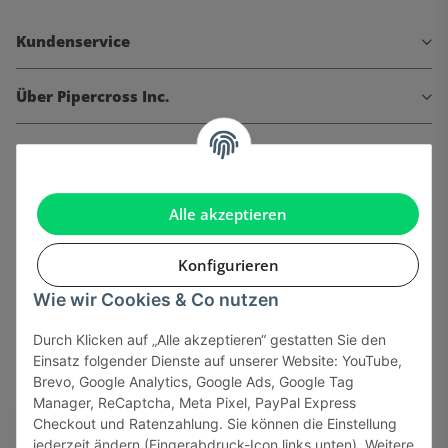
Kundenservice
Über Pipercross Inc.
Informationen
Gesetzliche Informationen
Alle akzeptieren
Konfigurieren
Wie wir Cookies & Co nutzen
Onlinehandel basiert auf Vertrauen:
Durch Klicken auf „Alle akzeptieren“ gestatten Sie den
Einsatz folgender Dienste auf unserer Website: YouTube,
Sicher bezahlen via:
Brevo, Google Analytics, Google Ads, Google Tag
Manager, ReCaptcha, Meta Pixel, PayPal Express
Checkout und Ratenzahlung. Sie können die Einstellung
jederzeit ändern (Fingerabdruck-Icon links unten). Weitere