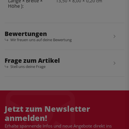
Länge × Breite ×
13,50 × 8,00 × 0,20 cm
Höhe ):
Bewertungen
Wir freuen uns auf deine Bewertung
Frage zum Artikel
Stell uns deine Frage
Jetzt zum Newsletter
anmelden!
Erhalte spannende Infos und neue Angebote direkt ins