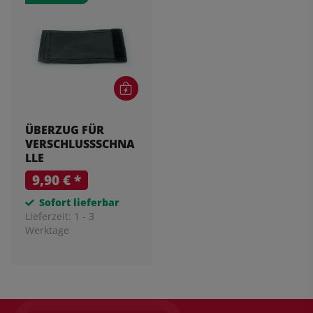
ÜBERZUG FÜR
VERSCHLUSSSCHNA
LLE
9,90 €
*
Sofort lieferbar
Lieferzeit:
1 - 3
Werktage