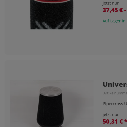
jetzt nur
37,45 € 
Auf Lager in
Univer
Artikelnumme
Pipercross U
jetzt nur
50,31 €