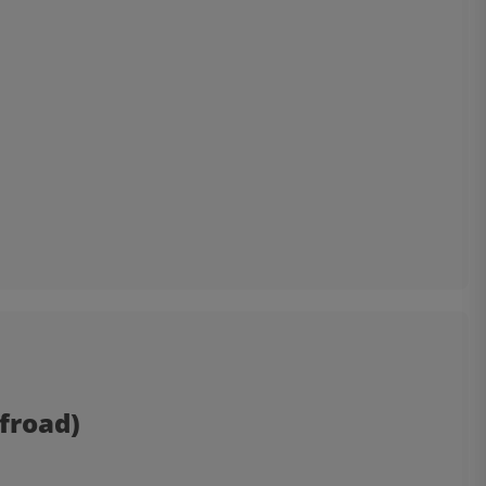
froad)