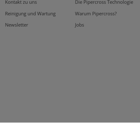
Kontakt zu uns
Die Pipercross Technologie
Reinigung und Wartung
Warum Pipercross?
Newsletter
Jobs