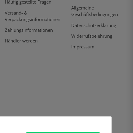
Häufig gestellte Fragen
Allgemeine
Versand- &
Geschäftsbedingungen
Verpackungsinformationen
Datenschutzerklärung
Zahlungsinformationen
Widerrufsbelehrung
Händler werden
Impressum