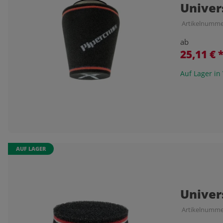
Univer
Artikelnumme
ab
25,11 €
Auf Lager in
AUF LAGER
Univer
Artikelnumme