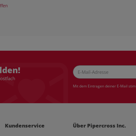
iffen
lden!
Postfach
Newsletter Abonnieren
Mit dem Eintragen deiner E-Mail sti
Kundenservice
Über Pipercross Inc.