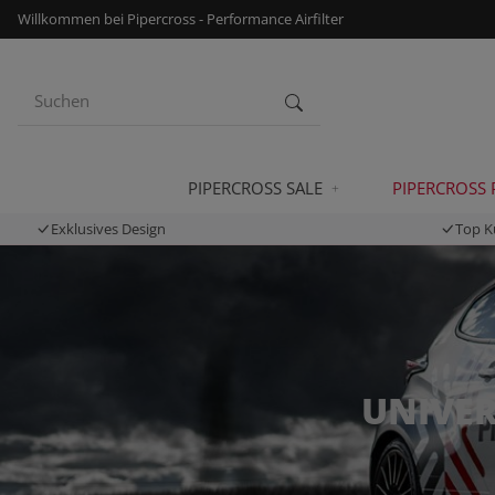
Willkommen bei Pipercross - Performance Airfilter
PIPERCROSS SALE
PIPERCROSS
Exklusives Design
Top K
UNIVER