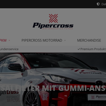
Dat
 PKW
PIPERCROSS MOTORRAD
MERCHANDISE
undenservice
Premium Produkt
SALFILTER MIT GUMMI-AN