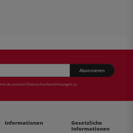
Abonnieren
mmst du unseren
Datenschutzbestimmungen
zu.
Informationen
Gesetzliche
Informationen