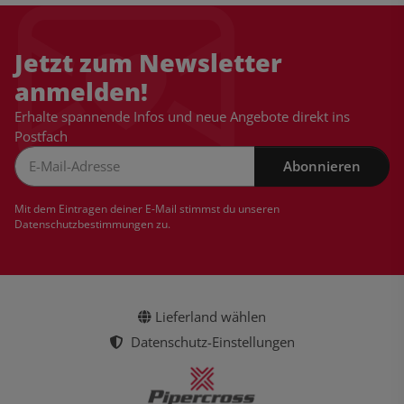
Jetzt zum Newsletter
anmelden!
Erhalte spannende Infos und neue Angebote direkt ins
Postfach
Abonnieren
Newsletter Abonnieren
Mit dem Eintragen deiner E-Mail stimmst du unseren
Datenschutzbestimmungen
zu.
Lieferland wählen
Datenschutz-Einstellungen