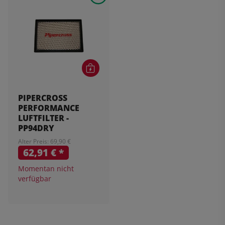
PIPERCROSS
PERFORMANCE
LUFTFILTER -
PP94DRY
Alter Preis: 69,90 €
62,91 €
*
Momentan nicht
verfügbar