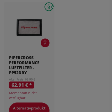
PIPERCROSS
PERFORMANCE
LUFTFILTER -
PP52DRY
Alter Preis: 69,90 €
62,91 €
*
Momentan nicht
verfügbar
Alternativprodukt