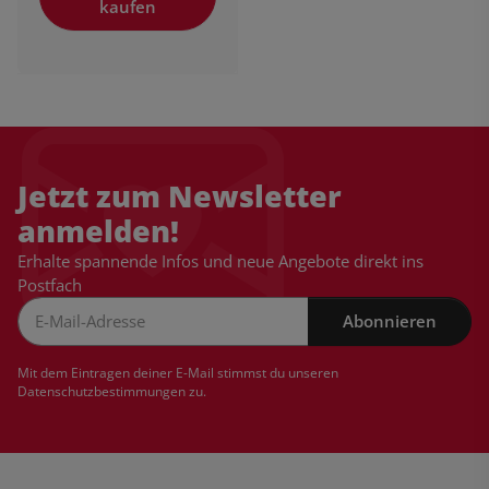
kaufen
Jetzt zum Newsletter
anmelden!
Erhalte spannende Infos und neue Angebote direkt ins
Postfach
Abonnieren
Newsletter Abonnieren
Mit dem Eintragen deiner E-Mail stimmst du unseren
Datenschutzbestimmungen
zu.