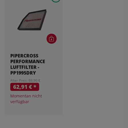
PIPERCROSS
PERFORMANCE
LUFTFILTER -
PP1995DRY
Alter Preis: 69,90 €
62,91 €
*
Momentan nicht
verfügbar