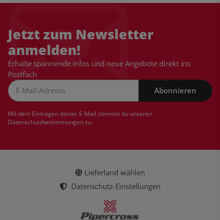
Jetzt zum Newsletter
anmelden!
Erhalte spannende Infos und neue Angebote direkt ins
Postfach
Abonnieren
Newsletter Abonnieren
Mit dem Eintragen deiner E-Mail stimmst du unseren
Datenschutzbestimmungen
zu.
Lieferland wählen
Datenschutz-Einstellungen