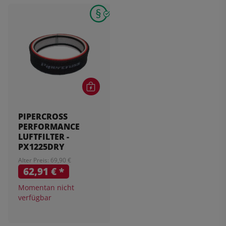
PIPERCROSS
PERFORMANCE
LUFTFILTER -
PX1225DRY
Alter Preis: 69,90 €
62,91 €
*
Momentan nicht
verfügbar