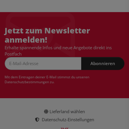
Jetzt zum Newsletter
anmelden!
Erhalte spannende Infos und neue Angebote direkt ins
Postfach
Abonnieren
Newsletter Abonnieren
Mit dem Eintragen deiner E-Mail stimmst du unseren
Datenschutzbestimmungen
zu.
Lieferland wählen
Datenschutz-Einstellungen