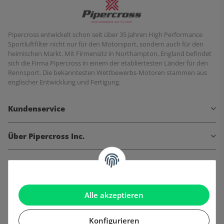
Pipercross entwickelt schon seit über 35 Jahren High Performance
Sportluftfilter nicht nur für den Motorsport, sondern auch für den
heimischen Markt. Mit Firmensitz in Northampton, England befindet
sich die Firma Pipercross in einem der etabliertesten Länder für den
Rennsport. Die bekanntesten Wettbewerbs-Motoren stammen aus
englischer Entwicklung und Fertigung.
Kundenservice
Über Pipercross Inc.
Informationen
Gesetzliche Informationen
Alle akzeptieren
Konfigurieren