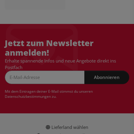
Jetzt zum Newsletter
anmelden!
Erhalte spannende Infos und neue Angebote direkt ins
Postfach
Abonnieren
Newsletter Abonnieren
Mit dem Eintragen deiner E-Mail stimmst du unseren
Datenschutzbestimmungen
zu.
Lieferland wählen