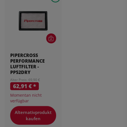
PIPERCROSS
PERFORMANCE
LUFTFILTER -
PP52DRY
Alter Preis: 69,90 €
62,91 €
*
Momentan nicht
verfügbar
Alternativprodukt
kaufen