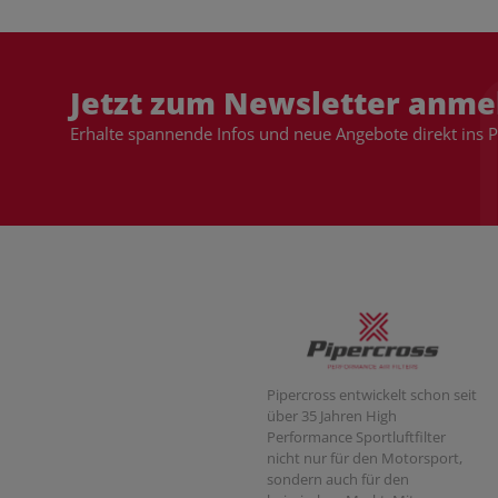
Jetzt zum Newsletter anme
Erhalte spannende Infos und neue Angebote direkt ins 
Pipercross entwickelt schon seit
über 35 Jahren High
Performance Sportluftfilter
nicht nur für den Motorsport,
sondern auch für den