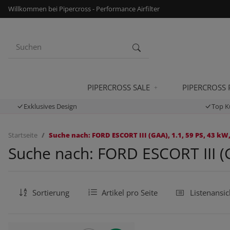
Willkommen bei Pipercross - Performance Airfilter
PIPERCROSS SALE
PIPERCROSS
Exklusives Design
Top K
Startseite
Suche nach: FORD ESCORT III (GAA), 1.1, 59 PS, 43 kW,
Suche nach: FORD ESCORT III (G
Sortierung
Artikel pro Seite
Listenansic