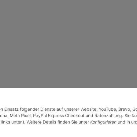
den Einsatz folgender Dienste auf unserer Website: YouTube, Brevo, G
cha, Meta Pixel, PayPal Express Checkout und Ratenzahlung. Sie k
links unten). Weitere Details finden Sie unter
Konfigurieren
und in un