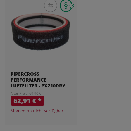
PIPERCROSS
PERFORMANCE
LUFTFILTER - PX210DRY
Alter Preis: 69,90 €
62,91 €
*
Momentan nicht verfügbar