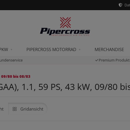
Dat
 PKW
PIPERCROSS MOTORRAD
MERCHANDISE
undenservice
Premium Produkt
 09/80 bis 08/83
AA), 1.1, 59 PS, 43 kW, 09/80 bi
ht
Gridansicht