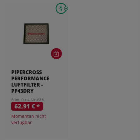
PIPERCROSS
PERFORMANCE
LUFTFILTER -
PP43DRY
Alter Preis: 69,90 €
62,91 €
*
Momentan nicht
verfügbar