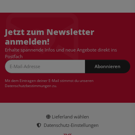
Jetzt zum Newsletter
anmelden!
Erhalte spannende Infos und neue Angebote direkt ins
Postfach
Abonnieren
Newsletter Abonnieren
Mit dem Eintragen deiner E-Mail stimmst du unseren
Datenschutzbestimmungen
zu.
Lieferland wählen
Datenschutz-Einstellungen