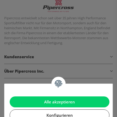
Pipercross entwickelt schon seit über 35 Jahren High Performance
Sportluftfilter nicht nur für den Motorsport, sondern auch für den
heimischen Markt. Mit Firmensitz in Northampton, England befindet
sich die Firma Pipercross in einem der etabliertesten Länder für den
Rennsport. Die bekanntesten Wettbewerbs-Motoren stammen aus
englischer Entwicklung und Fertigung.
Kundenservice
Über Pipercross Inc.
Informationen
Gesetzliche Informationen
Alle akzeptieren
Konfigurieren