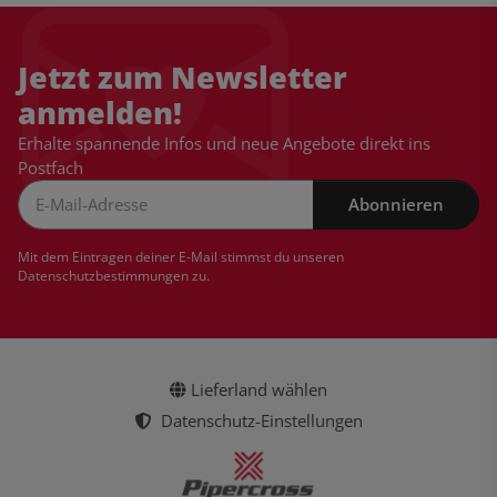
Jetzt zum Newsletter
anmelden!
Erhalte spannende Infos und neue Angebote direkt ins
Postfach
Abonnieren
Newsletter Abonnieren
Mit dem Eintragen deiner E-Mail stimmst du unseren
Datenschutzbestimmungen
zu.
Lieferland wählen
Datenschutz-Einstellungen