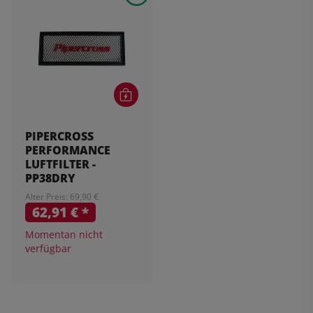
PIPERCROSS
PERFORMANCE
LUFTFILTER -
PP38DRY
Alter Preis: 69,90 €
62,91 €
*
Momentan nicht
verfügbar