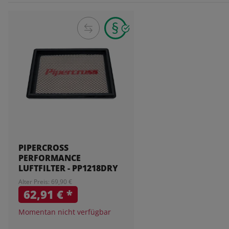
PIPERCROSS
PERFORMANCE
LUFTFILTER - PP1218DRY
Alter Preis: 69,90 €
62,91 €
*
Momentan nicht verfügbar