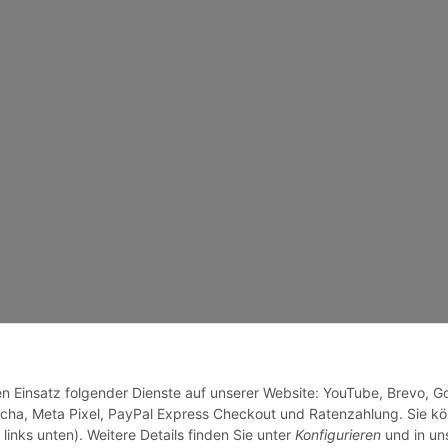
den Einsatz folgender Dienste auf unserer Website: YouTube, Brevo, G
cha, Meta Pixel, PayPal Express Checkout und Ratenzahlung. Sie k
links unten). Weitere Details finden Sie unter
Konfigurieren
und in un