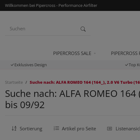
Willkommen bei Pipercross - Performance Airfilter
PIPERCROSS SALE
PIPERCROSS
Exklusives Design
Top K
Startseite
Suche nach: ALFA ROMEO 164 (164_), 2.0 V6 Turbo (164
Suche nach: ALFA ROMEO 164 (1
bis 09/92
Sortierung
Artikel pro Seite
Listenansic