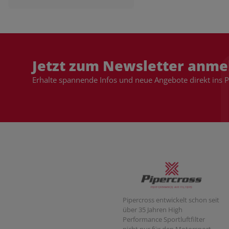
Jetzt zum Newsletter anme
Erhalte spannende Infos und neue Angebote direkt ins 
Pipercross entwickelt schon seit
über 35 Jahren High
Performance Sportluftfilter
nicht nur für den Motorsport,