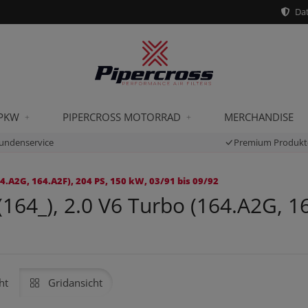
Dat
 PKW
PIPERCROSS MOTORRAD
MERCHANDISE
undenservice
Premium Produkt
.A2G, 164.A2F), 204 PS, 150 kW, 03/91 bis 09/92
64_), 2.0 V6 Turbo (164.A2G, 16
ht
Gridansicht