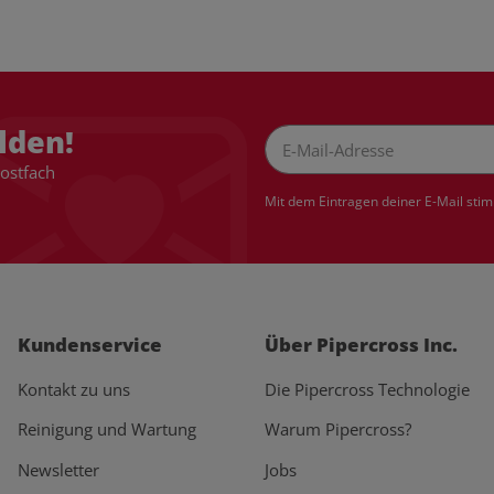
lden!
Postfach
Newsletter Abonnieren
Mit dem Eintragen deiner E-Mail sti
Kundenservice
Über Pipercross Inc.
Kontakt zu uns
Die Pipercross Technologie
Reinigung und Wartung
Warum Pipercross?
Newsletter
Jobs