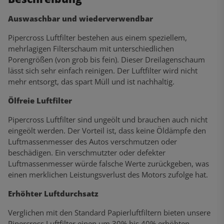
Auswaschbar und wiederverwendbar
Pipercross Luftfilter bestehen aus einem speziellem,
mehrlagigen Filterschaum mit unterschiedlichen
Porengrößen (von grob bis fein). Dieser Dreilagenschaum
lässt sich sehr einfach reinigen. Der Luftfilter wird nicht
mehr entsorgt, das spart Müll und ist nachhaltig.
Ölfreie Luftfilter
Pipercross Luftfilter sind ungeölt und brauchen auch nicht
eingeölt werden. Der Vorteil ist, dass keine Öldämpfe den
Luftmassenmesser des Autos verschmutzen oder
beschädigen. Ein verschmutzter oder defekter
Luftmassenmesser würde falsche Werte zurückgeben, was
einen merklichen Leistungsverlust des Motors zufolge hat.
Erhöhter Luftdurchsatz
Verglichen mit den Standard Papierluftfiltern bieten unsere
Pipercross Luftfilter einen um 30% bis 40% erhöhten