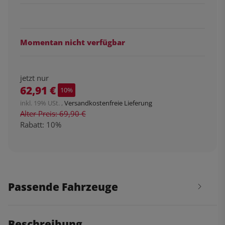
Momentan nicht verfügbar
jetzt nur
62,91 €
10%
inkl. 19% USt. ,
Versandkostenfreie Lieferung
Alter Preis: 69,90 €
Rabatt:
10%
Passende Fahrzeuge
Beschreibung