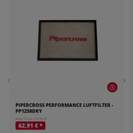
PIPERCROSS PERFORMANCE LUFTFILTER -
PP1258DRY
Alter Preis: 69,90 €
62,91 €
*