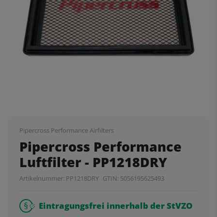
Pipercross Performance Airfilters
Pipercross Performance
Luftfilter - PP1218DRY
Artikelnummer:
PP1218DRY
GTIN:
5056195625493
Eintragungsfrei innerhalb der StVZO