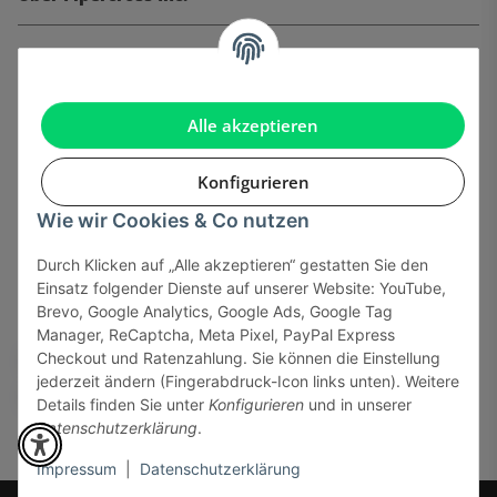
Informationen
Gesetzliche Informationen
Alle akzeptieren
Konfigurieren
Wie wir Cookies & Co nutzen
Onlinehandel basiert auf Vertrauen:
Durch Klicken auf „Alle akzeptieren“ gestatten Sie den
Einsatz folgender Dienste auf unserer Website: YouTube,
Sicher bezahlen via:
Brevo, Google Analytics, Google Ads, Google Tag
Manager, ReCaptcha, Meta Pixel, PayPal Express
Checkout und Ratenzahlung. Sie können die Einstellung
jederzeit ändern (Fingerabdruck-Icon links unten). Weitere
Details finden Sie unter
Konfigurieren
und in unserer
Datenschutzerklärung
.
Impressum
|
Datenschutzerklärung