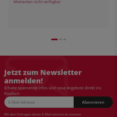
Momentan nicht verfügbar
Jetzt zum Newsletter
anmelden!
Erhalte spannende Infos und neue Angebote direkt ins
Postfach
Abonnieren
Newsletter Abonnieren
Mit dem Eintragen deiner E-Mail stimmst du unseren