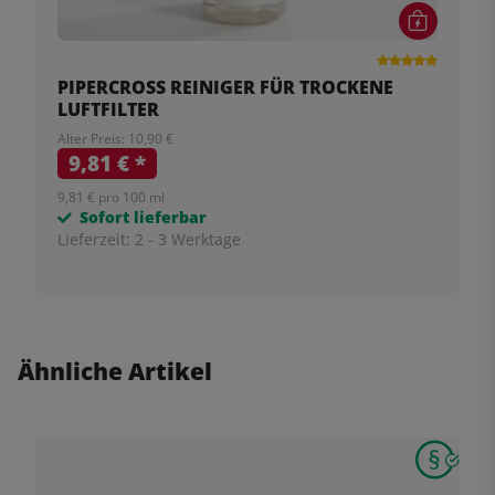
PIPERCROSS REINIGER FÜR TROCKENE
LUFTFILTER
Alter Preis: 10,90 €
9,81 €
*
9,81 € pro 100 ml
Sofort lieferbar
Lieferzeit:
2 - 3 Werktage
Ähnliche Artikel