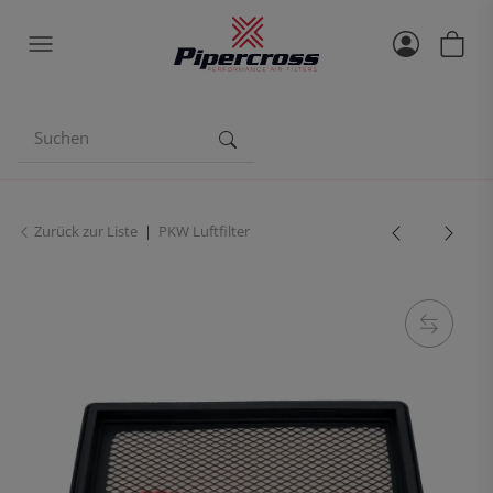
Zurück zur Liste
PKW Luftfilter