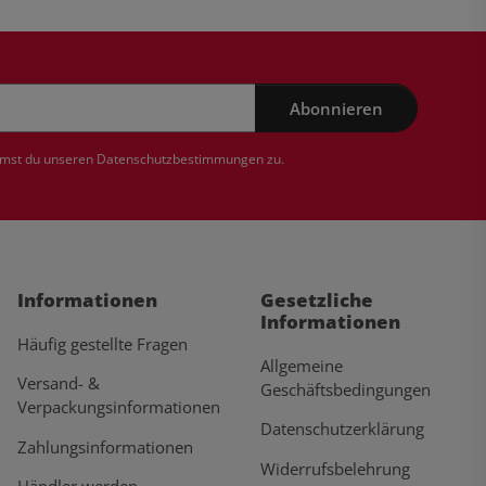
Abonnieren
mmst du unseren
Datenschutzbestimmungen
zu.
Informationen
Gesetzliche
Informationen
Häufig gestellte Fragen
Allgemeine
Versand- &
Geschäftsbedingungen
Verpackungsinformationen
Datenschutzerklärung
Zahlungsinformationen
Widerrufsbelehrung