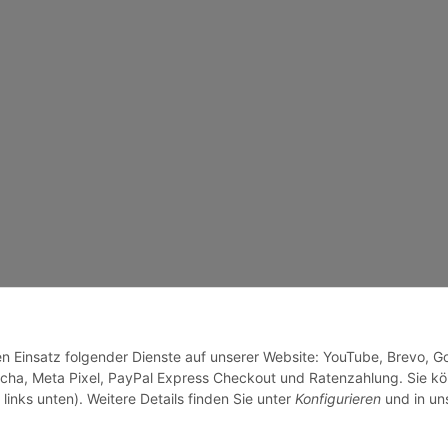
den Einsatz folgender Dienste auf unserer Website: YouTube, Brevo, G
cha, Meta Pixel, PayPal Express Checkout und Ratenzahlung. Sie k
links unten). Weitere Details finden Sie unter
Konfigurieren
und in un