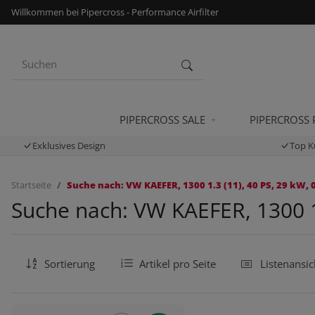
Willkommen bei Pipercross - Performance Airfilter
PIPERCROSS SALE
PIPERCROSS
Exklusives Design
Top K
Startseite
Suche nach: VW KAEFER, 1300 1.3 (11), 40 PS, 29 kW, 
Suche nach: VW KAEFER, 1300 1.
Sortierung
Artikel pro Seite
Listenansic