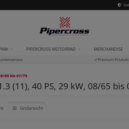
Dat
 PKW
PIPERCROSS MOTORRAD
MERCHANDISE
undenservice
Premium Produkt
08/65 bis 07/75
3 (11), 40 PS, 29 kW, 08/65 bis
ht
Gridansicht