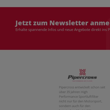
Jetzt zum Newsletter anme
Erhalte spannende Infos und neue Angebote direkt ins 
Pipercross entwickelt schon seit
über 35 Jahren High
Performance Sportluftfilter
nicht nur für den Motorsport,
sondern auch für den