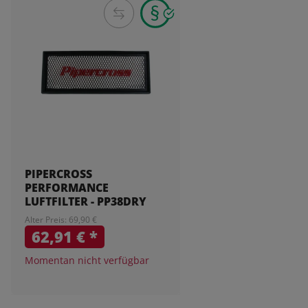
PIPERCROSS
PERFORMANCE
LUFTFILTER - PP38DRY
Alter Preis: 69,90 €
62,91 €
*
Momentan nicht verfügbar