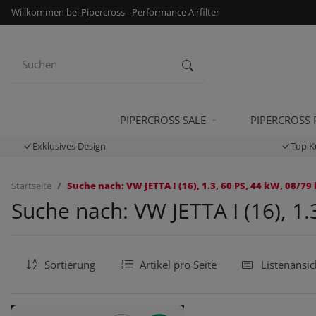
Willkommen bei Pipercross - Performance Airfilter
PIPERCROSS SALE
PIPERCROSS
Exklusives Design
Top K
Startseite
Suche nach: VW JETTA I (16), 1.3, 60 PS, 44 kW, 08/79 
Suche nach: VW JETTA I (16), 1.
Sortierung
Artikel pro Seite
Listenansic