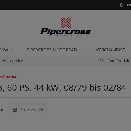
Dat
 PKW
PIPERCROSS MOTORRAD
MERCHANDISE
undenservice
Premium Produkt
bis 02/84
3, 60 PS, 44 kW, 08/79 bis 02/84
ht
Gridansicht