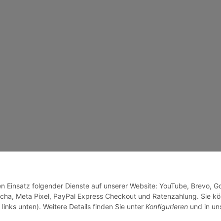
den Einsatz folgender Dienste auf unserer Website: YouTube, Brevo, G
cha, Meta Pixel, PayPal Express Checkout und Ratenzahlung. Sie k
links unten). Weitere Details finden Sie unter
Konfigurieren
und in un