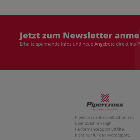
Jetzt zum Newsletter anme
Erhalte spannende Infos und neue Angebote direkt ins 
Pipercross entwickelt schon seit
über 35 Jahren High
Performance Sportluftfilter
nicht nur für den Motorsport,