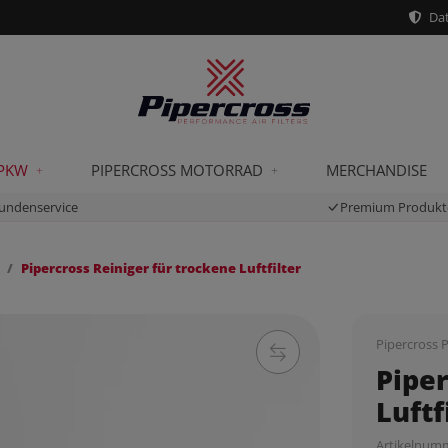
Dat
 PKW
PIPERCROSS MOTORRAD
MERCHANDISE
undenservice
Premium Produkt
Pipercross Reiniger für trockene Luftfilter
Pipercross P
Piper
Luftf
Artikelnum