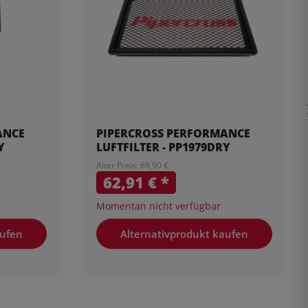
ANCE
PIPERCROSS PERFORMANCE
Y
LUFTFILTER - PP1979DRY
Alter Preis: 69,90 €
62,91 €
*
Momentan nicht verfügbar
aufen
Alternativprodukt kaufen