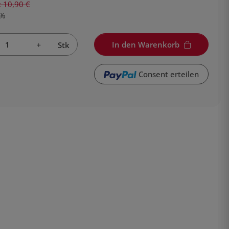
s: 10,90 €
%
In den Warenkorb
Stk
Consent erteilen