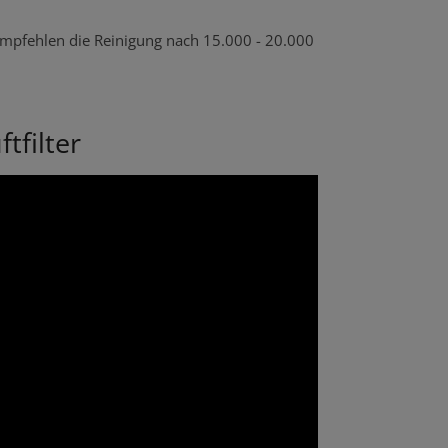
r empfehlen die Reinigung nach 15.000 - 20.000
tfilter