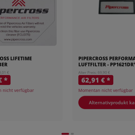
OSS LIFETIME
PIPERCROSS PERFORM
BER
LUFTFILTER - PP1621DR
0,01 €
Alter Preis: 69,90 €
 €
*
62,91 €
*
nicht verfügbar
Momentan nicht verfügbar
Alternativprodukt k