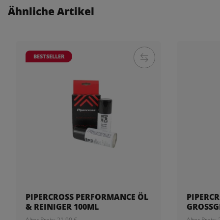
Ähnliche Artikel
BESTSELLER
PIPERCROSS PERFORMANCE ÖL
PIPERCR
& REINIGER 100ML
GROSSGE
Alter Preis: 21,90 €
Alter Preis: