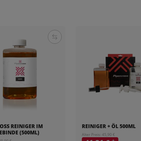
OSS REINIGER IM
REINIGER + ÖL 500ML
BINDE (500ML)
Alter Preis: 45,90 €
 25,90 €