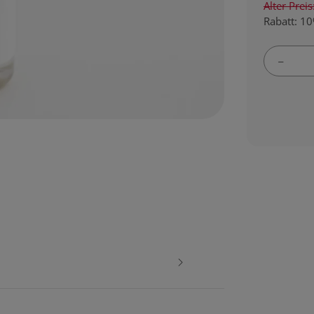
Alter Prei
Rabatt:
10