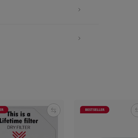
ER
BESTSELLER