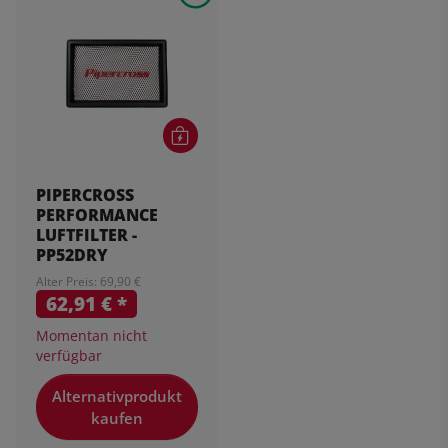
PIPERCROSS
PERFORMANCE
LUFTFILTER -
PP52DRY
Alter Preis: 69,90 €
62,91 €
*
Momentan nicht
verfügbar
Alternativprodukt
kaufen