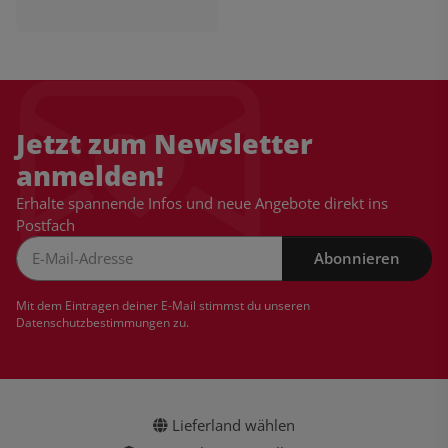
Jetzt zum Newsletter
anmelden!
Erhalte spannende Infos und neue Angebote direkt ins
Postfach
Abonnieren
Newsletter Abonnieren
Mit dem Eintragen deiner E-Mail stimmst du unseren
Datenschutzbestimmungen
zu.
Lieferland wählen