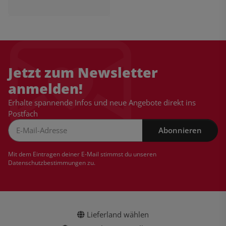
Jetzt zum Newsletter
anmelden!
Erhalte spannende Infos und neue Angebote direkt ins
Postfach
Abonnieren
Newsletter Abonnieren
Mit dem Eintragen deiner E-Mail stimmst du unseren
Datenschutzbestimmungen
zu.
Lieferland wählen