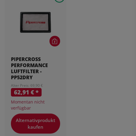
PIPERCROSS
PERFORMANCE
LUFTFILTER -
PP52DRY
Alter Preis: 69,90 €
62,91 €
*
Momentan nicht
verfügbar
Alternativprodukt
kaufen