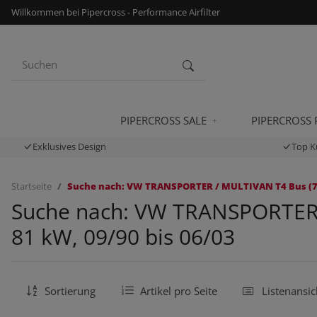
Willkommen bei Pipercross - Performance Airfilter
PIPERCROSS SALE
PIPERCROSS
Exklusives Design
Top K
Startseite
Suche nach: VW TRANSPORTER / MULTIVAN T4 Bus (70B, 
Suche nach: VW TRANSPORTER / 
81 kW, 09/90 bis 06/03
Sortierung
Artikel pro Seite
Listenansic