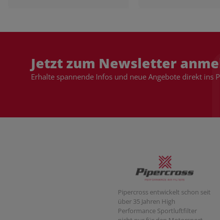
Jetzt zum Newsletter anme
Erhalte spannende Infos und neue Angebote direkt ins 
Pipercross entwickelt schon seit
über 35 Jahren High
Performance Sportluftfilter
nicht nur für den Motorsport,