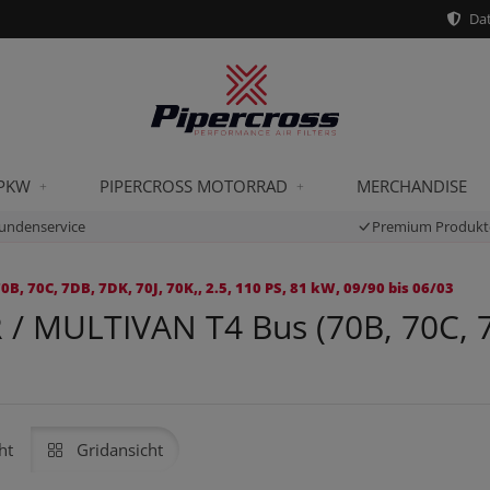
Dat
 PKW
PIPERCROSS MOTORRAD
MERCHANDISE
undenservice
Premium Produkt
70C, 7DB, 7DK, 70J, 70K,, 2.5, 110 PS, 81 kW, 09/90 bis 06/03
MULTIVAN T4 Bus (70B, 70C, 7DB
ht
Gridansicht