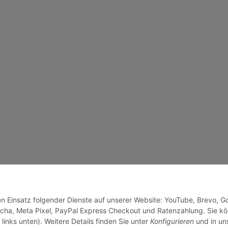
den Einsatz folgender Dienste auf unserer Website: YouTube, Brevo, G
cha, Meta Pixel, PayPal Express Checkout und Ratenzahlung. Sie k
links unten). Weitere Details finden Sie unter
Konfigurieren
und in un