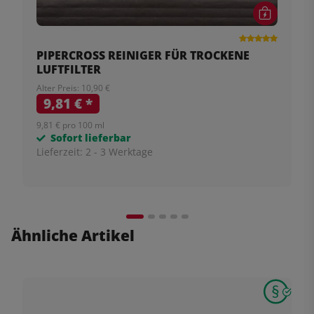
PIPERCROSS REINIGER FÜR TROCKENE
LUFTFILTER
Alter Preis: 10,90 €
9,81 €
*
9,81 € pro 100 ml
Sofort lieferbar
Lieferzeit:
2 - 3 Werktage
Ähnliche Artikel