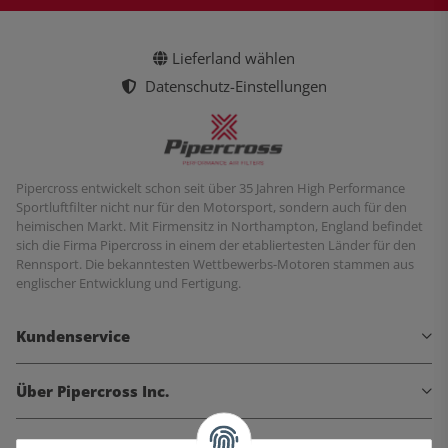
Lieferland wählen
Datenschutz-Einstellungen
Pipercross entwickelt schon seit über 35 Jahren High Performance
Sportluftfilter nicht nur für den Motorsport, sondern auch für den
heimischen Markt. Mit Firmensitz in Northampton, England befindet
sich die Firma Pipercross in einem der etabliertesten Länder für den
Rennsport. Die bekanntesten Wettbewerbs-Motoren stammen aus
englischer Entwicklung und Fertigung.
Kundenservice
Über Pipercross Inc.
Informationen