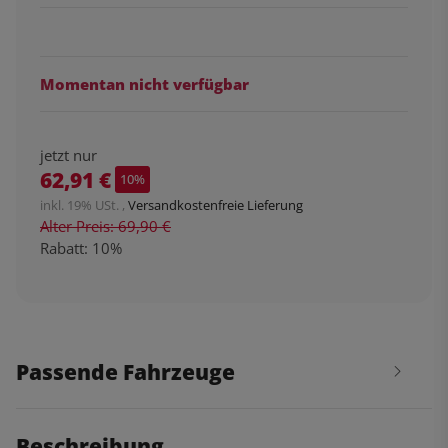
Momentan nicht verfügbar
jetzt nur
62,91 €
10%
inkl. 19% USt. ,
Versandkostenfreie Lieferung
Alter Preis: 69,90 €
Rabatt:
10%
Passende Fahrzeuge
Beschreibung