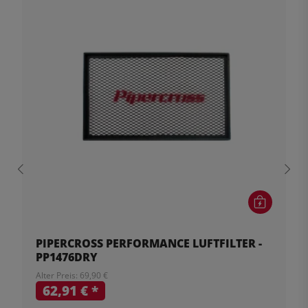
PIPERCROSS PERFORMANCE LUFTFILTER -
PP1476DRY
Alter Preis: 69,90 €
62,91 €
*