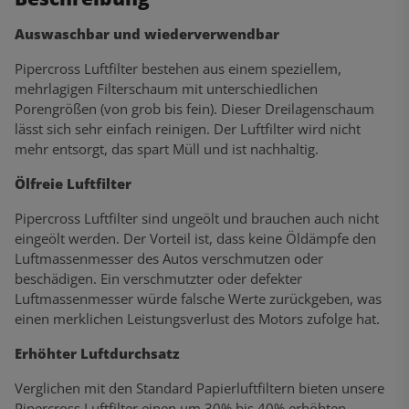
Auswaschbar und wiederverwendbar
Pipercross Luftfilter bestehen aus einem speziellem,
mehrlagigen Filterschaum mit unterschiedlichen
Porengrößen (von grob bis fein). Dieser Dreilagenschaum
lässt sich sehr einfach reinigen. Der Luftfilter wird nicht
mehr entsorgt, das spart Müll und ist nachhaltig.
Ölfreie Luftfilter
Pipercross Luftfilter sind ungeölt und brauchen auch nicht
eingeölt werden. Der Vorteil ist, dass keine Öldämpfe den
Luftmassenmesser des Autos verschmutzen oder
beschädigen. Ein verschmutzter oder defekter
Luftmassenmesser würde falsche Werte zurückgeben, was
einen merklichen Leistungsverlust des Motors zufolge hat.
Erhöhter Luftdurchsatz
Verglichen mit den Standard Papierluftfiltern bieten unsere
Pipercross Luftfilter einen um 30% bis 40% erhöhten