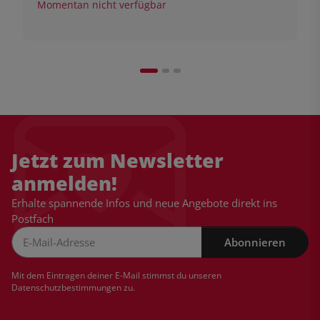
Momentan nicht verfügbar
Jetzt zum Newsletter
anmelden!
Erhalte spannende Infos und neue Angebote direkt ins
Postfach
Abonnieren
Newsletter Abonnieren
Mit dem Eintragen deiner E-Mail stimmst du unseren
Datenschutzbestimmungen
zu.