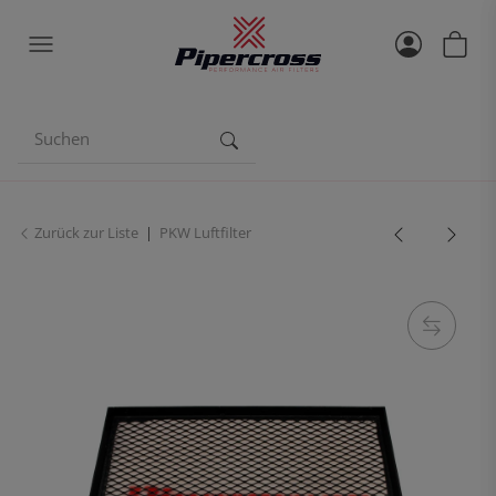
Zurück zur Liste
PKW Luftfilter