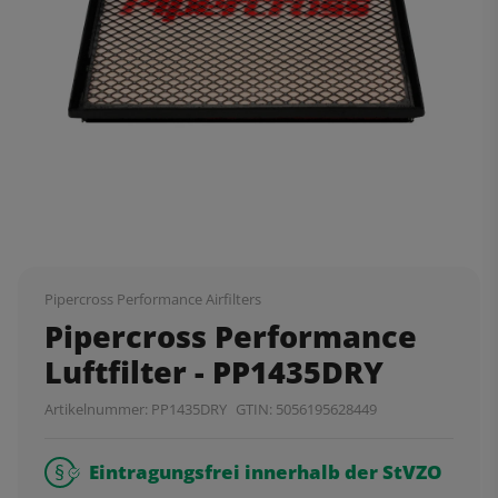
Pipercross Performance Airfilters
Pipercross Performance
Luftfilter - PP1435DRY
Artikelnummer:
PP1435DRY
GTIN:
5056195628449
Eintragungsfrei innerhalb der StVZO