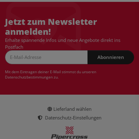
Jetzt zum Newsletter
anmelden!
Erhalte spannende Infos und neue Angebote direkt ins
Postfach
Abonnieren
Newsletter Abonnieren
Mit dem Eintragen deiner E-Mail stimmst du unseren
Datenschutzbestimmungen
zu.
Lieferland wählen
Datenschutz-Einstellungen