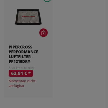
PIPERCROSS
PERFORMANCE
LUFTFILTER -
PP1219DRY
Alter Preis: 69,90 €
62,91 €
*
Momentan nicht
verfügbar