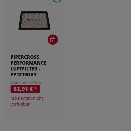
PIPERCROSS
PERFORMANCE
LUFTFILTER -
PP1219DRY
Alter Preis: 69,90 €
62,91 €
*
Momentan nicht
verfügbar