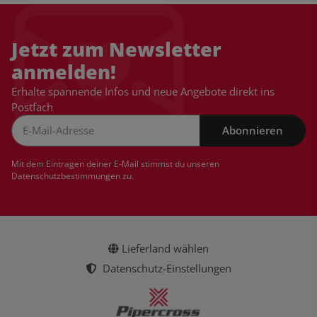
Jetzt zum Newsletter
anmelden!
Erhalte spannende Infos und neue Angebote direkt ins
Postfach
Abonnieren
Newsletter Abonnieren
Mit dem Eintragen deiner E-Mail stimmst du unseren
Datenschutzbestimmungen
zu.
Lieferland wählen
Datenschutz-Einstellungen