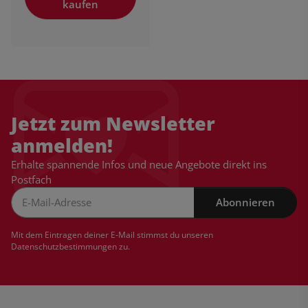
kaufen
Jetzt zum Newsletter
anmelden!
Erhalte spannende Infos und neue Angebote direkt ins
Postfach
Abonnieren
Newsletter Abonnieren
Mit dem Eintragen deiner E-Mail stimmst du unseren
Datenschutzbestimmungen
zu.