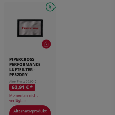
PIPERCROSS
PERFORMANCE
LUFTFILTER -
PP52DRY
Alter Preis: 69,90 €
62,91 €
*
Momentan nicht
verfügbar
Alternativprodukt