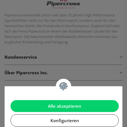
Pipercross entwickelt schon seit über 35 Jahren High Performance
Sportluftfilter nicht nur für den Motorsport, sondern auch für den
heimischen Markt. Mit Firmensitz in Northampton, England befindet
sich die Firma Pipercross in einem der etabliertesten Länder für den
Rennsport. Die bekanntesten Wettbewerbs-Motoren stammen aus
englischer Entwicklung und Fertigung.
Kundenservice
Über Pipercross Inc.
Informationen
Gesetzliche Informationen
Alle akzeptieren
Konfigurieren