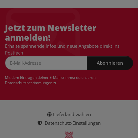
Jetzt zum Newsletter
anmelden!
Erhalte spannende Infos und neue Angebote direkt ins
Postfach
Abonnieren
Newsletter Abonnieren
Mit dem Eintragen deiner E-Mail stimmst du unseren
Datenschutzbestimmungen
zu.
Lieferland wählen
Datenschutz-Einstellungen