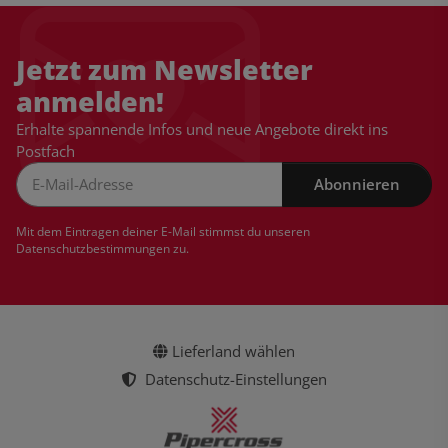
Jetzt zum Newsletter
anmelden!
Erhalte spannende Infos und neue Angebote direkt ins
Postfach
Abonnieren
Newsletter Abonnieren
Mit dem Eintragen deiner E-Mail stimmst du unseren
Datenschutzbestimmungen
zu.
Lieferland wählen
Datenschutz-Einstellungen