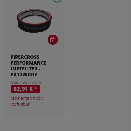
PIPERCROSS
PERFORMANCE
LUFTFILTER -
PX1225DRY
Alter Preis: 69,90 €
62,91 €
*
Momentan nicht
verfügbar