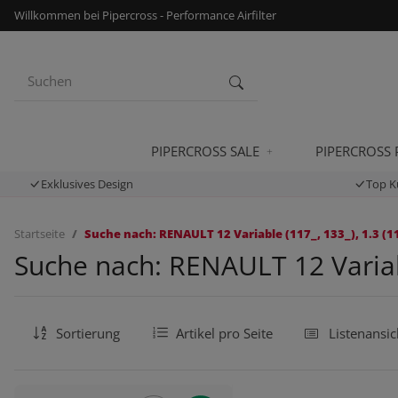
Willkommen bei Pipercross - Performance Airfilter
PIPERCROSS SALE
PIPERCROSS
Exklusives Design
Top K
Startseite
Suche nach: RENAULT 12 Variable (117_, 133_), 1.3 (11
Suche nach: RENAULT 12 Variabl
Sortierung
Artikel pro Seite
Listenansic