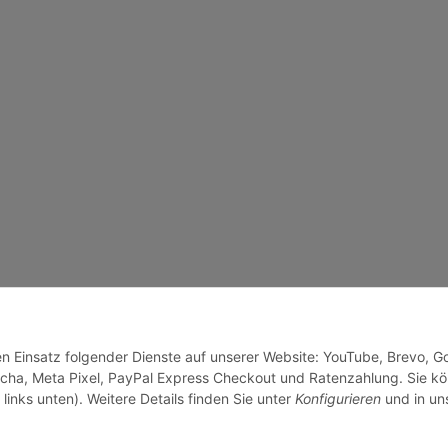
den Einsatz folgender Dienste auf unserer Website: YouTube, Brevo, G
cha, Meta Pixel, PayPal Express Checkout und Ratenzahlung. Sie k
links unten). Weitere Details finden Sie unter
Konfigurieren
und in un