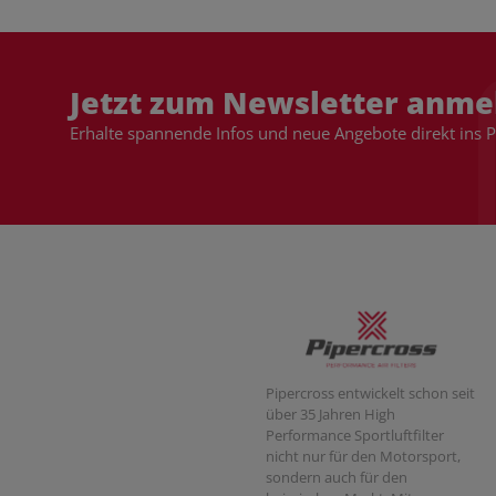
Jetzt zum Newsletter anme
Erhalte spannende Infos und neue Angebote direkt ins 
Pipercross entwickelt schon seit
über 35 Jahren High
Performance Sportluftfilter
nicht nur für den Motorsport,
sondern auch für den