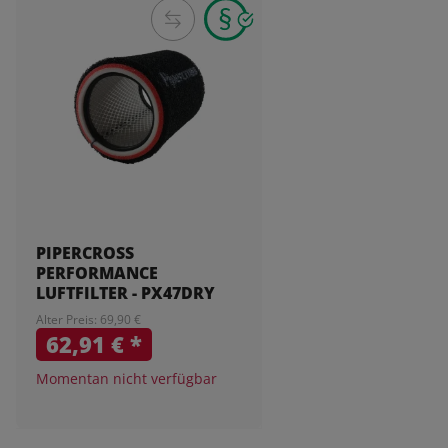
PIPERCROSS
PERFORMANCE
LUFTFILTER - PX47DRY
Alter Preis: 69,90 €
62,91 €
*
Momentan nicht verfügbar