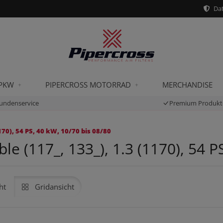
Dat
 PKW
PIPERCROSS MOTORRAD
MERCHANDISE
undenservice
Premium Produkt
70), 54 PS, 40 kW, 10/70 bis 08/80
e (117_, 133_), 1.3 (1170), 54 P
ht
Gridansicht