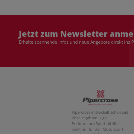
Jetzt zum Newsletter anme
Erhalte spannende Infos und neue Angebote direkt ins 
Pipercross entwickelt schon seit
über 35 Jahren High
Performance Sportluftfilter
nicht nur für den Motorsport,