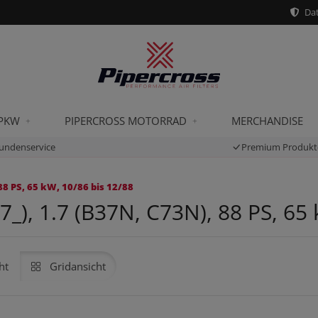
Dat
 PKW
PIPERCROSS MOTORRAD
MERCHANDISE
undenservice
Premium Produkt
8 PS, 65 kW, 10/86 bis 12/88
), 1.7 (B37N, C73N), 88 PS, 65 
ht
Gridansicht