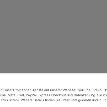
den Einsatz folgender Dienste auf unserer Website: YouTube, Brevo, G
cha, Meta Pixel, PayPal Express Checkout und Ratenzahlung. Sie k
links unten). Weitere Details finden Sie unter
Konfigurieren
und in un