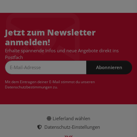
Jetzt zum Newsletter
anmelden!
Erhalte spannende Infos und neue Angebote direkt ins
Postfach
Abonnieren
Newsletter Abonnieren
Mit dem Eintragen deiner E-Mail stimmst du unseren
Datenschutzbestimmungen
zu.
Lieferland wählen
Datenschutz-Einstellungen