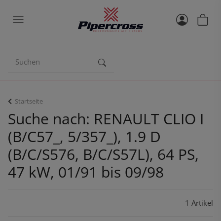
Startseite
Suche nach: RENAULT CLIO I
(B/C57_, 5/357_), 1.9 D
(B/C/S576, B/C/S57L), 64 PS,
47 kW, 01/91 bis 09/98
1 Artikel