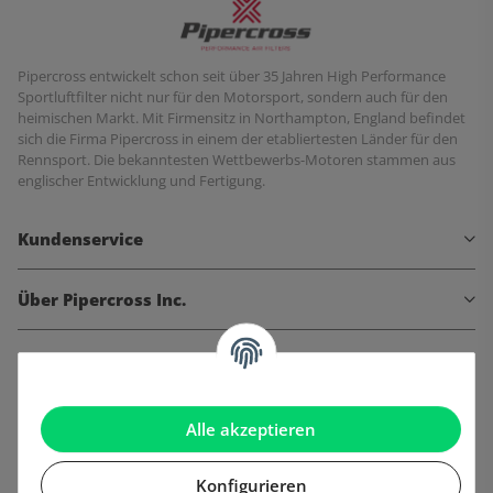
Pipercross entwickelt schon seit über 35 Jahren High Performance
Sportluftfilter nicht nur für den Motorsport, sondern auch für den
heimischen Markt. Mit Firmensitz in Northampton, England befindet
sich die Firma Pipercross in einem der etabliertesten Länder für den
Rennsport. Die bekanntesten Wettbewerbs-Motoren stammen aus
englischer Entwicklung und Fertigung.
Kundenservice
Über Pipercross Inc.
Informationen
Gesetzliche Informationen
Alle akzeptieren
Konfigurieren