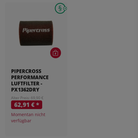
PIPERCROSS
PERFORMANCE
LUFTFILTER -
PX1362DRY
Alter Preis: 69,90 €
62,91 €
*
Momentan nicht
verfügbar