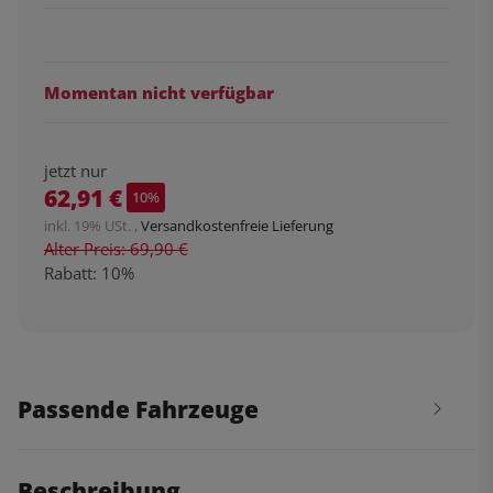
Momentan nicht verfügbar
jetzt nur
62,91 €
10%
inkl. 19% USt. ,
Versandkostenfreie Lieferung
Alter Preis: 69,90 €
Rabatt:
10%
Passende Fahrzeuge
Beschreibung