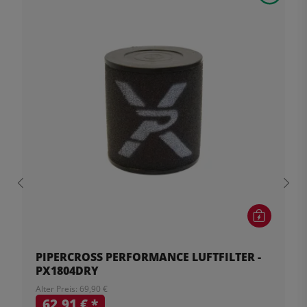
PIPERCROSS PERFORMANCE LUFTFILTER -
PX1804DRY
Alter Preis: 69,90 €
62,91 €
*