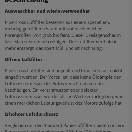
Auswaschbar und wiederverwendbar
Pipercross Luftfilter bestehen aus einem speziellem,
mehrlagigen Filterschaum mit unterschiedlichen
Porengrößen (von grob bis fein). Dieser Dreilagenschaum
lässt sich sehr einfach reinigen. Der Luftfilter wird nicht
mehr entsorgt, das spart Müll und ist nachhaltig.
Ölfreie Luftfilter
Pipercross Luftfilter sind ungeölt und brauchen auch nicht
eingeölt werden. Der Vorteil ist, dass keine Öldämpfe den
Luftmassenmesser des Autos verschmutzen oder
beschädigen. Ein verschmutzter oder defekter
Luftmassenmesser würde falsche Werte zurückgeben, was
einen merklichen Leistungsverlust des Motors zufolge hat.
Erhöhter Luftdurchsatz
Verglichen mit den Standard Papierluftfiltern bieten unsere
Pipercross Luftfilter einen um 30% bis 40% erhöhten