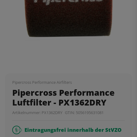
Pipercross Performance Airfilters
Pipercross Performance
Luftfilter - PX1362DRY
Artikelnummer:
PX1362DRY
GTIN:
5056195631081
Eintragungsfrei innerhalb der StVZO