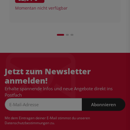
Momentan nicht verfügbar
Jetzt zum Newsletter
anmelden!
Erhalte spannende Infos und neue Angebote direkt ins
Postfach
Abonnieren
Newsletter Abonnieren
Mit dem Eintragen deiner E-Mail stimmst du unseren
Datenschutzbestimmungen
zu.