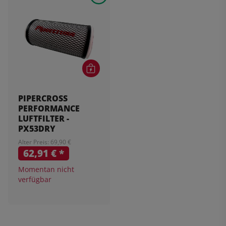
PIPERCROSS
PERFORMANCE
LUFTFILTER -
PX53DRY
Alter Preis: 69,90 €
62,91 €
*
Momentan nicht
verfügbar