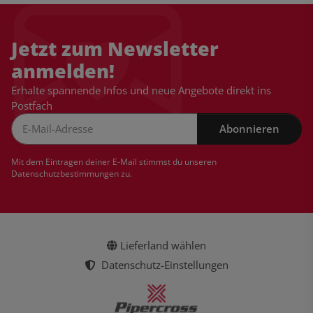
Jetzt zum Newsletter
anmelden!
Erhalte spannende Infos und neue Angebote direkt ins
Postfach
Abonnieren
Newsletter Abonnieren
Mit dem Eintragen deiner E-Mail stimmst du unseren
Datenschutzbestimmungen
zu.
Lieferland wählen
Datenschutz-Einstellungen