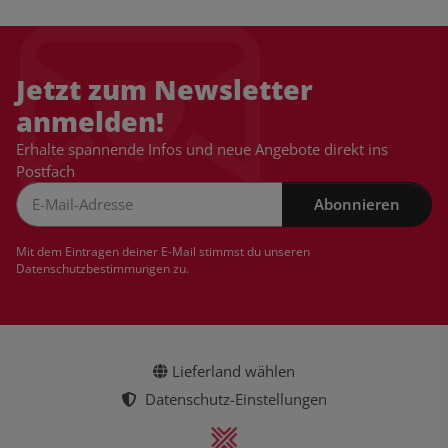
Jetzt zum Newsletter
anmelden!
Erhalte spannende Infos und neue Angebote direkt ins
Postfach
Abonnieren
Newsletter Abonnieren
Mit dem Eintragen deiner E-Mail stimmst du unseren
Datenschutzbestimmungen
zu.
Lieferland wählen
Datenschutz-Einstellungen