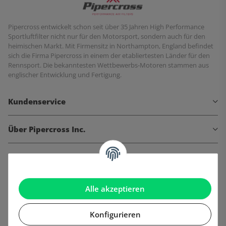
Pipercross entwickelt schon seit über 35 Jahren High Performance
Sportluftfilter nicht nur für den Motorsport, sondern auch für den
heimischen Markt. Mit Firmensitz in Northampton, England befindet
sich die Firma Pipercross in einem der etabliertesten Länder für den
Rennsport. Die bekanntesten Wettbewerbs-Motoren stammen aus
englischer Entwicklung und Fertigung.
Kundenservice
Über Pipercross Inc.
Informationen
Gesetzliche Informationen
Alle akzeptieren
Konfigurieren