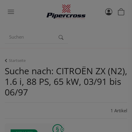
Startseite
Suche nach: CITROËN ZX (N2),
1.6 i, 88 PS, 65 kW, 03/91 bis
06/97
1 Artikel