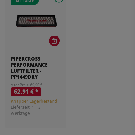
AUF LAGER
PIPERCROSS
PERFORMANCE
LUFTFILTER -
PP1449DRY
Alter Preis: 69,90 €
62,91 €
*
Knapper Lagerbestand
Lieferzeit:
1 - 3
Werktage