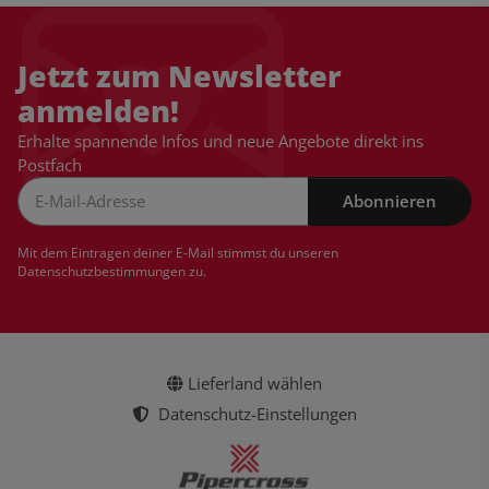
Jetzt zum Newsletter
anmelden!
Erhalte spannende Infos und neue Angebote direkt ins
Postfach
Abonnieren
Newsletter Abonnieren
Mit dem Eintragen deiner E-Mail stimmst du unseren
Datenschutzbestimmungen
zu.
Lieferland wählen
Datenschutz-Einstellungen