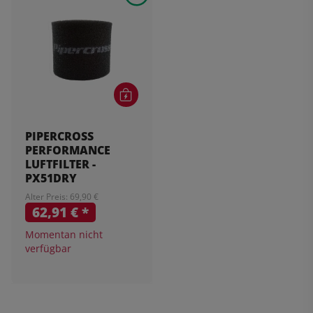
PIPERCROSS
PERFORMANCE
LUFTFILTER -
PX51DRY
Alter Preis: 69,90 €
62,91 €
*
Momentan nicht
verfügbar