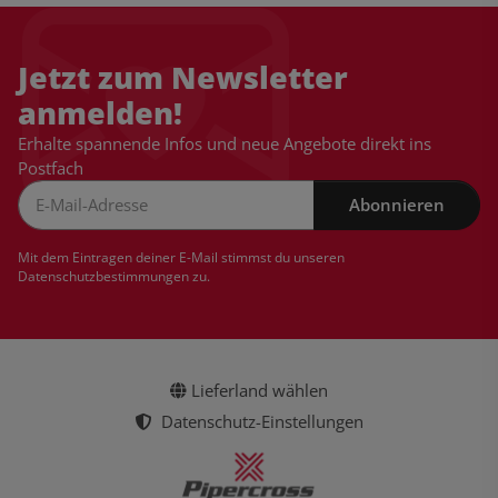
Jetzt zum Newsletter
anmelden!
Erhalte spannende Infos und neue Angebote direkt ins
Postfach
Abonnieren
Newsletter Abonnieren
Mit dem Eintragen deiner E-Mail stimmst du unseren
Datenschutzbestimmungen
zu.
Lieferland wählen
Datenschutz-Einstellungen