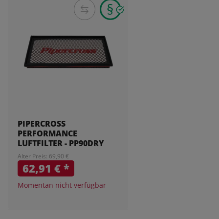
PIPERCROSS
PERFORMANCE
LUFTFILTER - PP90DRY
Alter Preis: 69,90 €
62,91 €
*
Momentan nicht verfügbar