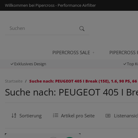
Willkommen bei Pipercross - Performance Airfilter
PIPERCROSS SALE
PIPERCROSS
Exklusives Design
Top K
Startseite
Suche nach: PEUGEOT 405 I Break (15E), 1.6, 90 PS, 66
Suche nach: PEUGEOT 405 I Brea
Sortierung
Artikel pro Seite
Listenansic