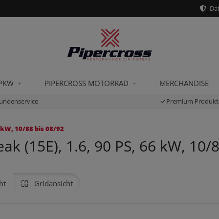
Dat
 PKW
PIPERCROSS MOTORRAD
MERCHANDISE
undenservice
Premium Produkt
 kW, 10/88 bis 08/92
k (15E), 1.6, 90 PS, 66 kW, 10/8
ht
Gridansicht