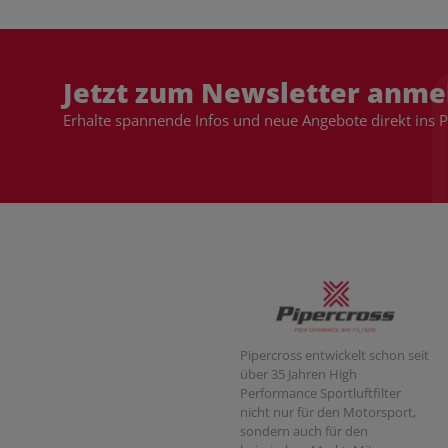
Jetzt zum Newsletter anme
Erhalte spannende Infos und neue Angebote direkt ins 
Pipercross entwickelt schon seit
über 35 Jahren High
Performance Sportluftfilter
nicht nur für den Motorsport,
sondern auch für den