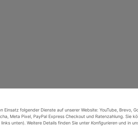
den Einsatz folgender Dienste auf unserer Website: YouTube, Brevo, G
cha, Meta Pixel, PayPal Express Checkout und Ratenzahlung. Sie k
links unten). Weitere Details finden Sie unter
Konfigurieren
und in un