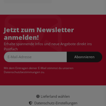
Jetzt zum Newsletter
anmelden!
Erhalte spannende Infos und neue Angebote direkt ins
Postfach
Abonnieren
Newsletter Abonnieren
Mit dem Eintragen deiner E-Mail stimmst du unseren
Datenschutzbestimmungen
zu.
Lieferland wählen
Datenschutz-Einstellungen