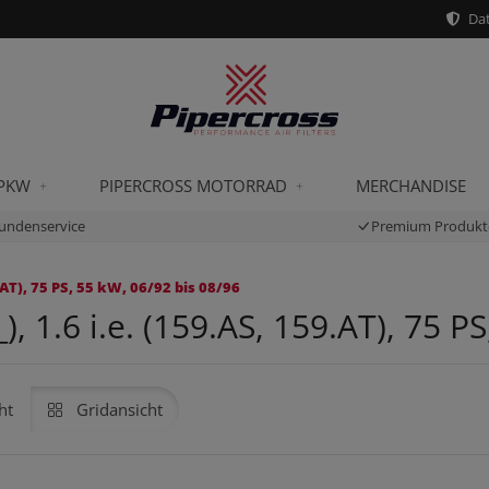
Dat
 PKW
PIPERCROSS MOTORRAD
MERCHANDISE
undenservice
Premium Produkt
AT), 75 PS, 55 kW, 06/92 bis 08/96
 1.6 i.e. (159.AS, 159.AT), 75 PS
ht
Gridansicht