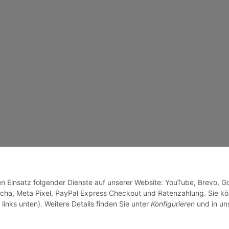
den Einsatz folgender Dienste auf unserer Website: YouTube, Brevo, G
cha, Meta Pixel, PayPal Express Checkout und Ratenzahlung. Sie k
links unten). Weitere Details finden Sie unter
Konfigurieren
und in un