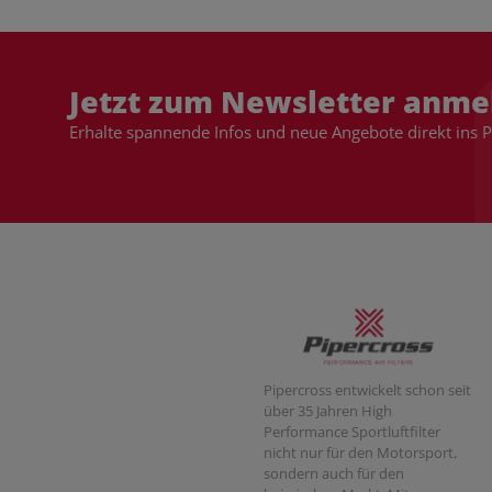
Jetzt zum Newsletter anme
Erhalte spannende Infos und neue Angebote direkt ins 
Pipercross entwickelt schon seit
über 35 Jahren High
Performance Sportluftfilter
nicht nur für den Motorsport,
sondern auch für den