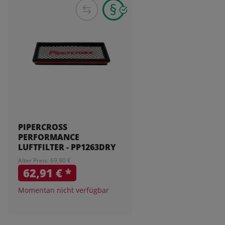
PIPERCROSS
PERFORMANCE
LUFTFILTER - PP1263DRY
Alter Preis: 69,90 €
62,91 €
*
Momentan nicht verfügbar