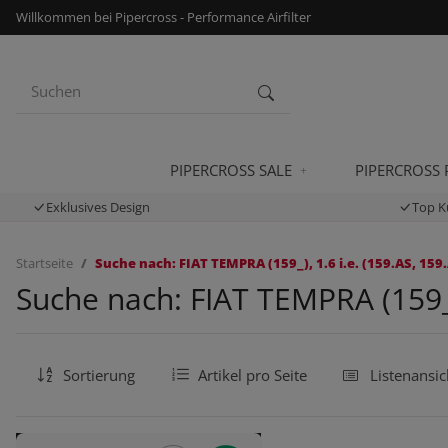
Willkommen bei Pipercross - Performance Airfilter
PIPERCROSS SALE
PIPERCROSS
Exklusives Design
Top K
Startseite
Suche nach: FIAT TEMPRA (159_), 1.6 i.e. (159.AS, 159.
Suche nach: FIAT TEMPRA (159_),
Sortierung
Artikel pro Seite
Listenansic