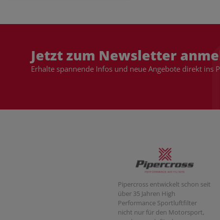
Jetzt zum Newsletter anme
Erhalte spannende Infos und neue Angebote direkt ins 
Pipercross entwickelt schon seit
über 35 Jahren High
Performance Sportluftfilter
nicht nur für den Motorsport,