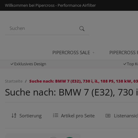
Willkommen bei Pipercross - Performance Airfilter
PIPERCROSS SALE
PIPERCROSS
Exklusives Design
Top K
Startseite
Suche nach: BMW 7 (E32), 730 i, iL, 188 PS, 138 kW, 0
Suche nach: BMW 7 (E32), 730 i,
Sortierung
Artikel pro Seite
Listenansic