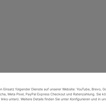
den Einsatz folgender Dienste auf unserer Website: YouTube, Brevo, G
cha, Meta Pixel, PayPal Express Checkout und Ratenzahlung. Sie k
links unten). Weitere Details finden Sie unter
Konfigurieren
und in un