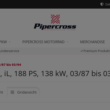
Dat
 PKW
PIPERCROSS MOTORRAD
MERCHANDISE
undenservice
Premium Produkt
3/87 bis 03/94
 iL, 188 PS, 138 kW, 03/87 bis 0
ht
Gridansicht