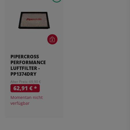
PIPERCROSS
PERFORMANCE
LUFTFILTER -
PP1374DRY
Alter Preis: 69,90 €
62,91 €
*
Momentan nicht
verfügbar