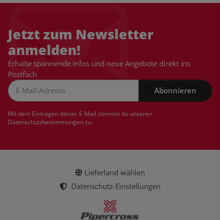
Jetzt zum Newsletter
anmelden!
Erhalte spannende Infos und neue Angebote direkt ins
Postfach
Abonnieren
Newsletter Abonnieren
Mit dem Eintragen deiner E-Mail stimmst du unseren
Datenschutzbestimmungen
zu.
Lieferland wählen
Datenschutz-Einstellungen