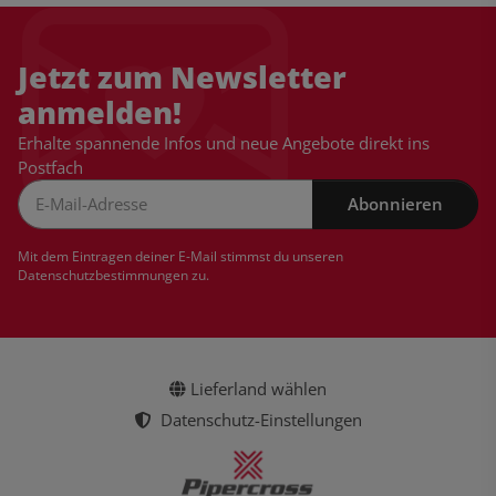
Jetzt zum Newsletter
anmelden!
Erhalte spannende Infos und neue Angebote direkt ins
Postfach
Abonnieren
Newsletter Abonnieren
Mit dem Eintragen deiner E-Mail stimmst du unseren
Datenschutzbestimmungen
zu.
Lieferland wählen
Datenschutz-Einstellungen