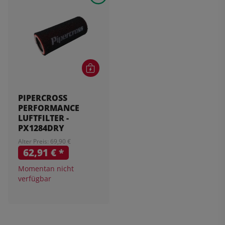
PIPERCROSS
PERFORMANCE
LUFTFILTER -
PX1284DRY
Alter Preis: 69,90 €
62,91 €
*
Momentan nicht
verfügbar