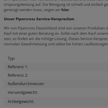
Ursprungsleistung auf. Die Reinigung ist schnell und einfach g
gereinigt werden muss, zeigen wir
hier
.
Unser Pipercross Service-Versprechen
Wir von Pipercross Deutschland sind von unseren Produkten ü
Kauf mit einer guten Beratung an. Sollte nach dem Kauf unser
sein, so finden wir die richtige Lösung. Dieses Service-Verspr
normalen Gewährleistung und selbst bei hohen Laufleistungen
Typ:
Produkteigenschaft
Wert
Referenz 1:
Referenz 2:
Außendurchmesser:
Versandgewicht:
Artikelgewicht: