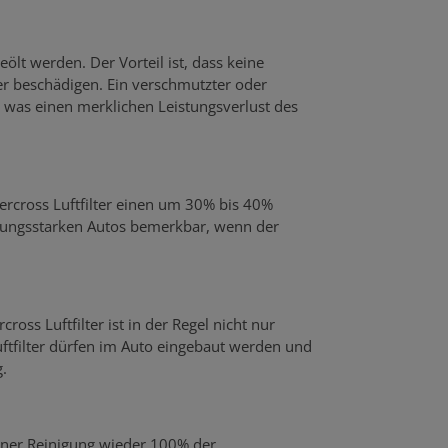
eölt werden. Der Vorteil ist, dass keine
 beschädigen. Ein verschmutzter oder
was einen merklichen Leistungsverlust des
percross Luftfilter einen um 30% bis 40%
stungsstarken Autos bemerkbar, wenn der
ross Luftfilter ist in der Regel nicht nur
uftfilter dürfen im Auto eingebaut werden und
.
einer Reinigung wieder 100% der