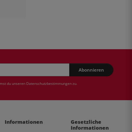
Abonnieren
mmst du unseren
Datenschutzbestimmungen
zu.
Informationen
Gesetzliche
Informationen