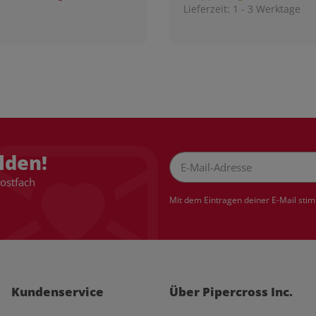
Lieferzeit:
1 - 3 Werktage
lden!
Postfach
Newsletter Abonnieren
Mit dem Eintragen deiner E-Mail sti
Kundenservice
Über Pipercross Inc.