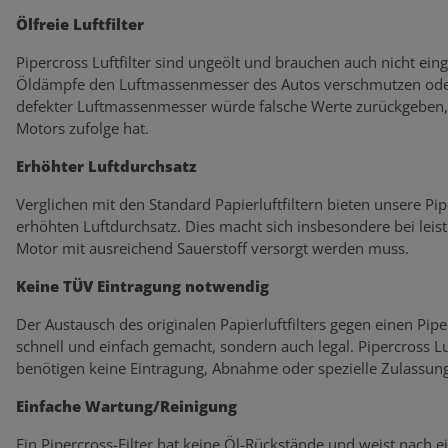
Ölfreie Luftfilter
Pipercross Luftfilter sind ungeölt und brauchen auch nicht eing
Öldämpfe den Luftmassenmesser des Autos verschmutzen oder
defekter Luftmassenmesser würde falsche Werte zurückgeben, 
Motors zufolge hat.
Erhöhter Luftdurchsatz
Verglichen mit den Standard Papierluftfiltern bieten unsere Pi
erhöhten Luftdurchsatz. Dies macht sich insbesondere bei lei
Motor mit ausreichend Sauerstoff versorgt werden muss.
Keine TÜV Eintragung notwendig
Der Austausch des originalen Papierluftfilters gegen einen Piperc
schnell und einfach gemacht, sondern auch legal. Pipercross L
benötigen keine Eintragung, Abnahme oder spezielle Zulassung
Einfache Wartung/Reinigung
Ein Pipercross-Filter hat keine Öl-Rückstände und weist nach 