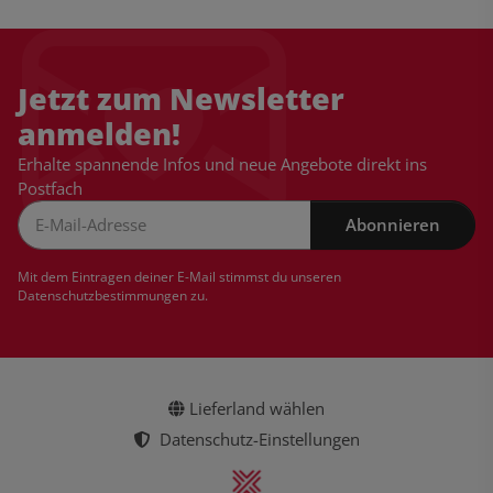
Jetzt zum Newsletter
anmelden!
Erhalte spannende Infos und neue Angebote direkt ins
Postfach
Abonnieren
Newsletter Abonnieren
Mit dem Eintragen deiner E-Mail stimmst du unseren
Datenschutzbestimmungen
zu.
Lieferland wählen
Datenschutz-Einstellungen