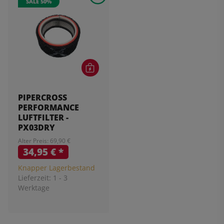
SALE 50%
PIPERCROSS
PERFORMANCE
LUFTFILTER -
PX03DRY
Alter Preis: 69,90 €
34,95 €
*
Knapper Lagerbestand
Lieferzeit:
1 - 3
Werktage