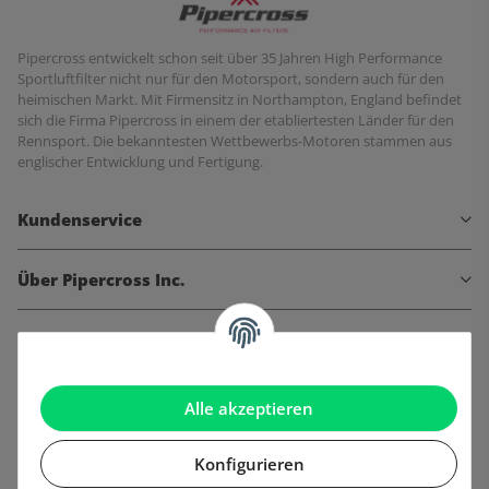
Pipercross entwickelt schon seit über 35 Jahren High Performance
Sportluftfilter nicht nur für den Motorsport, sondern auch für den
heimischen Markt. Mit Firmensitz in Northampton, England befindet
sich die Firma Pipercross in einem der etabliertesten Länder für den
Rennsport. Die bekanntesten Wettbewerbs-Motoren stammen aus
englischer Entwicklung und Fertigung.
Kundenservice
Über Pipercross Inc.
Informationen
Gesetzliche Informationen
Alle akzeptieren
Konfigurieren