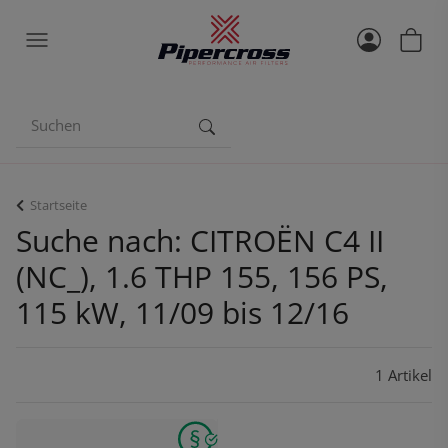
Startseite
Suche nach: CITROËN C4 II
(NC_), 1.6 THP 155, 156 PS,
115 kW, 11/09 bis 12/16
1 Artikel