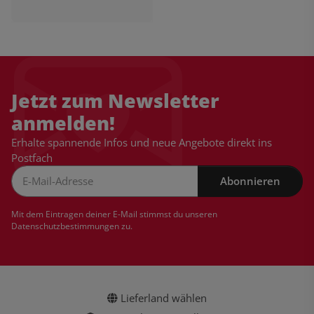
Jetzt zum Newsletter
anmelden!
Erhalte spannende Infos und neue Angebote direkt ins
Postfach
Abonnieren
Newsletter Abonnieren
Mit dem Eintragen deiner E-Mail stimmst du unseren
Datenschutzbestimmungen
zu.
Lieferland wählen