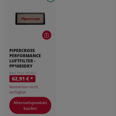
PIPERCROSS
PERFORMANCE
LUFTFILTER -
PP1693DRY
Alter Preis: 69,90 €
62,91 €
*
Momentan nicht
verfügbar
Alternativprodukt
kaufen