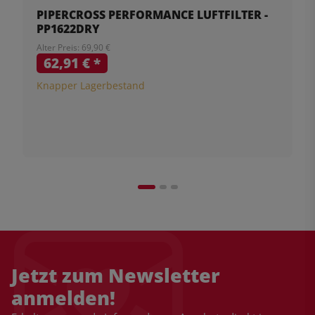
PIPERCROSS PERFORMANCE LUFTFILTER -
PP1622DRY
Alter Preis: 69,90 €
62,91 €
*
Knapper Lagerbestand
Jetzt zum Newsletter
anmelden!