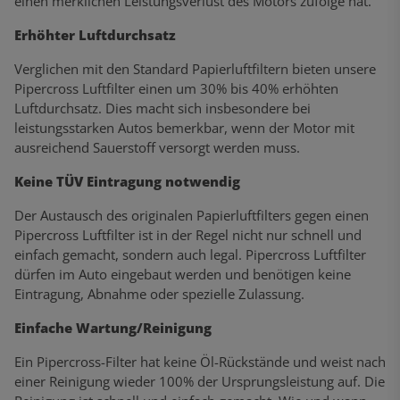
einen merklichen Leistungsverlust des Motors zufolge hat.
Erhöhter Luftdurchsatz
Verglichen mit den Standard Papierluftfiltern bieten unsere
Pipercross Luftfilter einen um 30% bis 40% erhöhten
Luftdurchsatz. Dies macht sich insbesondere bei
leistungsstarken Autos bemerkbar, wenn der Motor mit
ausreichend Sauerstoff versorgt werden muss.
Keine TÜV Eintragung notwendig
Der Austausch des originalen Papierluftfilters gegen einen
Pipercross Luftfilter ist in der Regel nicht nur schnell und
einfach gemacht, sondern auch legal. Pipercross Luftfilter
dürfen im Auto eingebaut werden und benötigen keine
Eintragung, Abnahme oder spezielle Zulassung.
Einfache Wartung/Reinigung
Ein Pipercross-Filter hat keine Öl-Rückstände und weist nach
einer Reinigung wieder 100% der Ursprungsleistung auf. Die