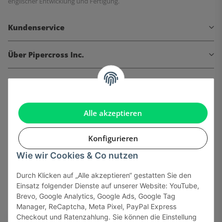
englischer Entwicklung und Fertigung.
Kundenservice
Über Pipercross Inc.
Informationen
Gesetzliche Informationen
Alle akzeptieren
Konfigurieren
Wie wir Cookies & Co nutzen
Onlinehandel basiert auf Vertrauen:
Durch Klicken auf „Alle akzeptieren“ gestatten Sie den
Einsatz folgender Dienste auf unserer Website: YouTube,
Sicher bezahlen via:
Brevo, Google Analytics, Google Ads, Google Tag
Manager, ReCaptcha, Meta Pixel, PayPal Express
Checkout und Ratenzahlung. Sie können die Einstellung