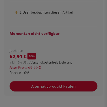
2 User beobachten diesen Artikel
Momentan nicht verfügbar
jetzt nur
62,91 €
10%
inkl. 19% USt. ,
Versandkostenfreie Lieferung
Alter Preis: 69,90 €
Rabatt:
10%
Alternativprodukt kaufen