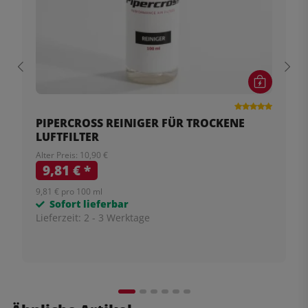
PIPERCROSS REINIGER FÜR TROCKENE
LUFTFILTER
Alter Preis: 10,90 €
9,81 €
*
9,81 € pro 100 ml
Sofort lieferbar
Lieferzeit:
2 - 3 Werktage