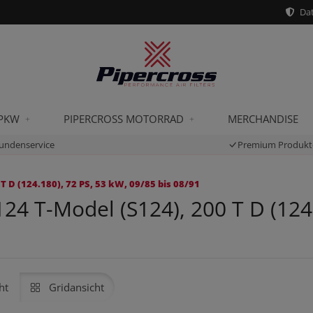
Dat
 PKW
PIPERCROSS MOTORRAD
MERCHANDISE
undenservice
Premium Produkt
 D (124.180), 72 PS, 53 kW, 09/85 bis 08/91
 T-Model (S124), 200 T D (124.1
ht
Gridansicht