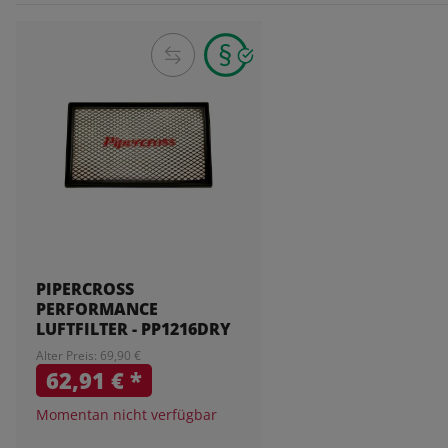
PIPERCROSS
PERFORMANCE
LUFTFILTER - PP1216DRY
Alter Preis: 69,90 €
62,91 €
*
Momentan nicht verfügbar