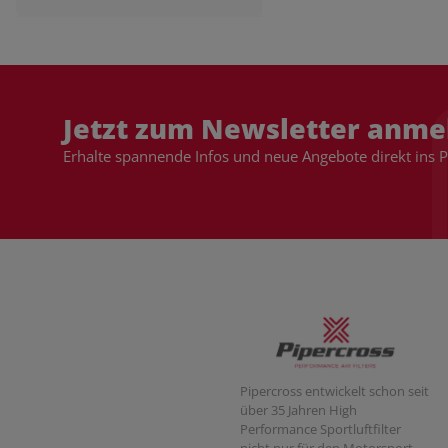
Jetzt zum Newsletter anme
Erhalte spannende Infos und neue Angebote direkt ins 
Pipercross entwickelt schon seit
über 35 Jahren High
Performance Sportluftfilter
nicht nur für den Motorsport,