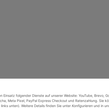
den Einsatz folgender Dienste auf unserer Website: YouTube, Brevo, G
cha, Meta Pixel, PayPal Express Checkout und Ratenzahlung. Sie k
links unten). Weitere Details finden Sie unter
Konfigurieren
und in un