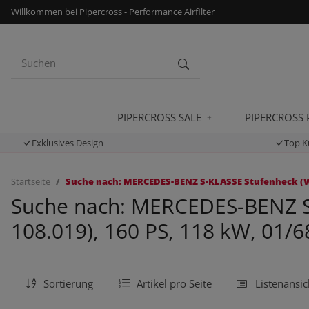
Willkommen bei Pipercross - Performance Airfilter
PIPERCROSS SALE
PIPERCROSS
Exklusives Design
Top K
Startseite
Suche nach: MERCEDES-BENZ S-KLASSE Stufenheck (W108
Suche nach: MERCEDES-BENZ S-
108.019), 160 PS, 118 kW, 01/6
Sortierung
Artikel pro Seite
Listenansic