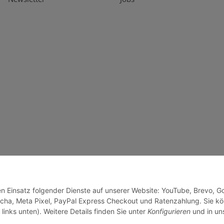
den Einsatz folgender Dienste auf unserer Website: YouTube, Brevo, G
cha, Meta Pixel, PayPal Express Checkout und Ratenzahlung. Sie k
links unten). Weitere Details finden Sie unter
Konfigurieren
und in un