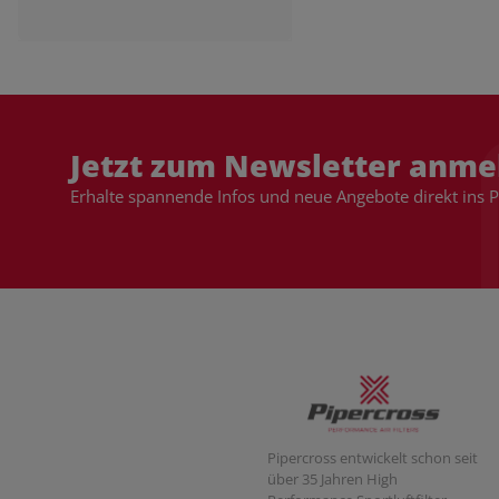
Jetzt zum Newsletter anme
Erhalte spannende Infos und neue Angebote direkt ins 
Pipercross entwickelt schon seit
über 35 Jahren High