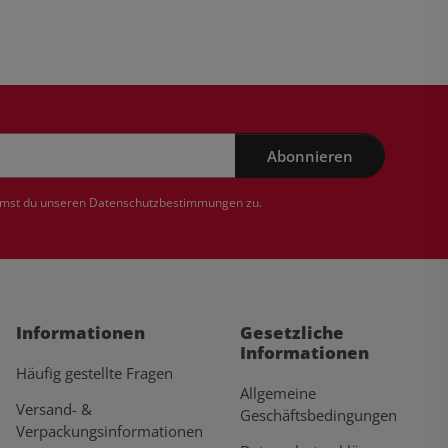
Abonnieren
mmst du unseren
Datenschutzbestimmungen
zu.
Informationen
Gesetzliche
Informationen
Häufig gestellte Fragen
Allgemeine
Versand- &
Geschäftsbedingungen
Verpackungsinformationen