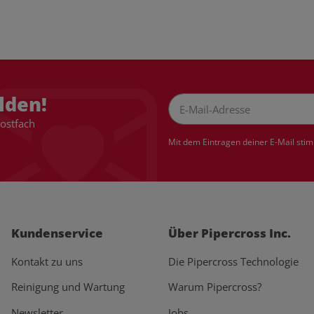
lden!
Postfach
Newsletter Abonnieren
Mit dem Eintragen deiner E-Mail sti
Kundenservice
Über Pipercross Inc.
Kontakt zu uns
Die Pipercross Technologie
Reinigung und Wartung
Warum Pipercross?
Newsletter
Jobs