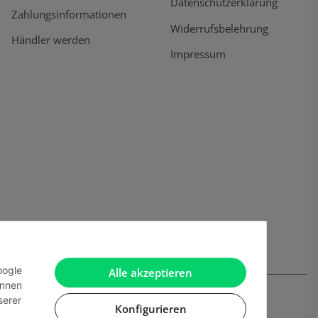
Datenschutzerklärung
Zahlungsinformationen
Widerrufsbelehrung
Händler werden
Impressum
oogle
Alle akzeptieren
önnen
serer
Konfigurieren