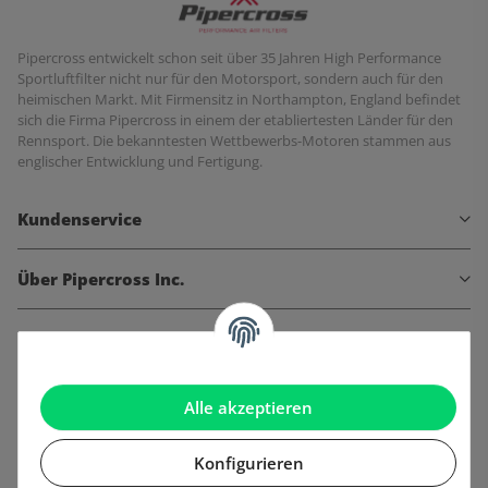
Pipercross entwickelt schon seit über 35 Jahren High Performance
Sportluftfilter nicht nur für den Motorsport, sondern auch für den
heimischen Markt. Mit Firmensitz in Northampton, England befindet
sich die Firma Pipercross in einem der etabliertesten Länder für den
Rennsport. Die bekanntesten Wettbewerbs-Motoren stammen aus
englischer Entwicklung und Fertigung.
Kundenservice
Über Pipercross Inc.
Informationen
Gesetzliche Informationen
Alle akzeptieren
Konfigurieren