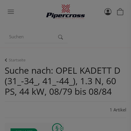
Startseite
Suche nach: OPEL KADETT D
(31_-34_, 41_-44_), 1.3 N, 60
PS, 44 kW, 08/79 bis 08/84
1 Artikel