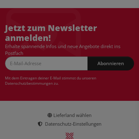
Jetzt zum Newsletter
anmelden!
Erhalte spannende Infos und neue Angebote direkt ins
Postfach
Abonnieren
Newsletter Abonnieren
Mit dem Eintragen deiner E-Mail stimmst du unseren
Datenschutzbestimmungen
zu.
Lieferland wählen
Datenschutz-Einstellungen