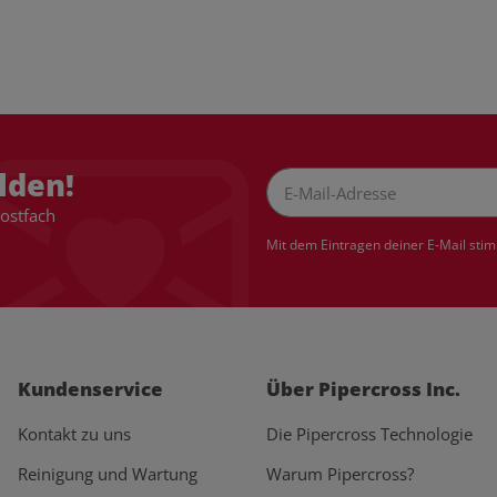
lden!
Postfach
Newsletter Abonnieren
Mit dem Eintragen deiner E-Mail sti
Kundenservice
Über Pipercross Inc.
Kontakt zu uns
Die Pipercross Technologie
Reinigung und Wartung
Warum Pipercross?