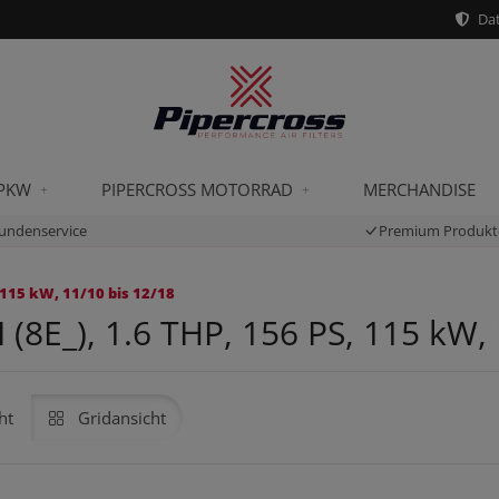
Dat
 PKW
PIPERCROSS MOTORRAD
MERCHANDISE
undenservice
Premium Produkt
 115 kW, 11/10 bis 12/18
8E_), 1.6 THP, 156 PS, 115 kW, 
ht
Gridansicht