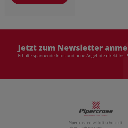
Jetzt zum Newsletter anme
Erhalte spannende Infos und neue Angebote direkt ins 
Pipercross entwickelt schon seit
über 35 Jahren High