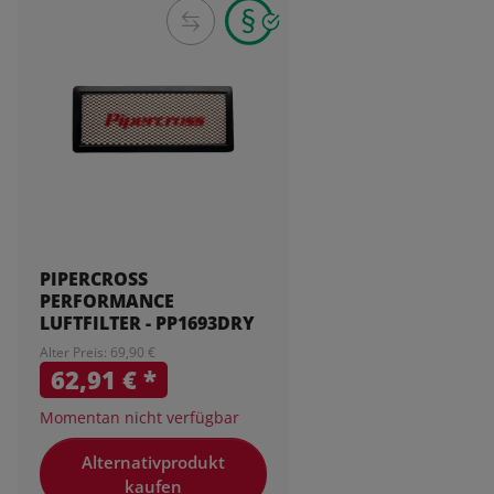
PIPERCROSS
PERFORMANCE
LUFTFILTER - PP1693DRY
Alter Preis: 69,90 €
62,91 €
*
Momentan nicht verfügbar
Alternativprodukt
kaufen