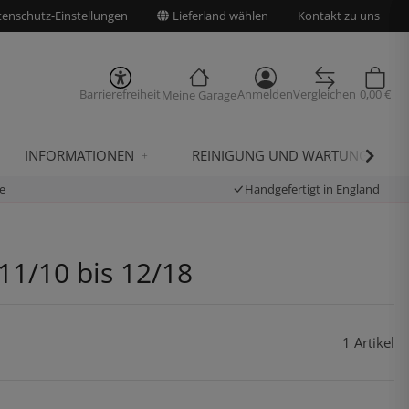
enschutz-Einstellungen
Lieferland wählen
Kontakt zu uns
Barrierefreiheit
Anmelden
Vergleichen
0,00 €
Meine Garage
INFORMATIONEN
REINIGUNG UND WARTUNG
e
Handgefertigt in England
11/10 bis 12/18
1 Artikel