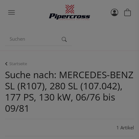
Startseite
Suche nach: MERCEDES-BENZ
SL (R107), 280 SL (107.042),
177 PS, 130 kW, 06/76 bis
09/81
1 Artikel