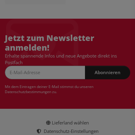
Jetzt zum Newsletter
anmelden!
Erhalte spannende Infos und neue Angebote direkt ins
Postfach
Abonnieren
Newsletter Abonnieren
Mit dem Eintragen deiner E-Mail stimmst du unseren
Datenschutzbestimmungen
zu.
Lieferland wählen
Datenschutz-Einstellungen