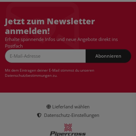
Jetzt zum Newsletter
anmelden!
Erhalte spannende Infos und neue Angebote direkt ins
Postfach
Abonnieren
Newsletter Abonnieren
Mit dem Eintragen deiner E-Mail stimmst du unseren
Datenschutzbestimmungen
zu.
Lieferland wählen
Datenschutz-Einstellungen